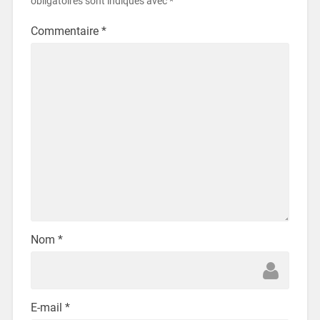
obligatoires sont indiqués avec
*
Commentaire
*
Nom
*
E-mail
*