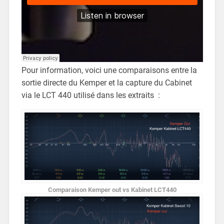
Pour information, voici une comparaisons entre la
sortie directe du Kemper et la capture du Cabinet
via le LCT 440 utilisé dans les extraits :
Comparaison Kemper out vs Kabinet LCT440