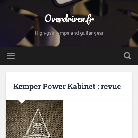
Overdriven.fr
High-gain amps and guitar gear
Kemper Power Kabinet : revue