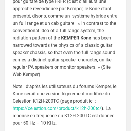
pour guitare de type FRFR (c’est d’ailleurs une
approche revendiquée par Kemper, le Kone étant
présenté, disons, comme un système hybride entre
un full range et un cab guitare : « In contrast to the
conventional idea of a full range system, the
radiation pattern of the
KEMPER Kone
has been
narrowed towards the physics of a classic guitar
speaker chassis, so that even the full range sound
carries a distinct guitar speaker character, unlike
regular PA speakers or monitor speakers. » (Site
Web Kemper).
Note : d’après les utilisateurs du forums Kemper, le
Kone serait une version légèrement modifiée du
Celestion K12H-200TC (page produit ici :
https://celestion.com/product/k12h-200tc/
). La
réponse en fréquence du K12H-200TC est donnée
pour 50 Hz – 10 KHz.