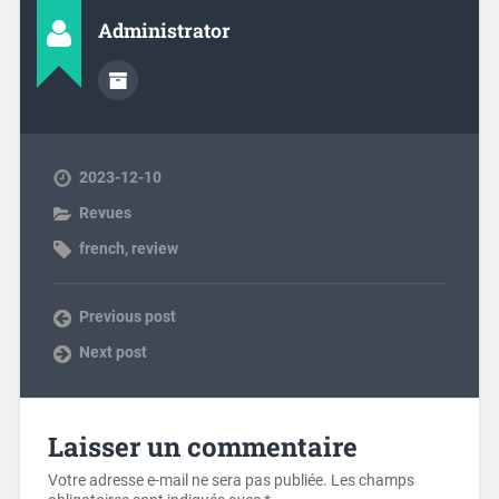
Administrator
2023-12-10
Revues
french
,
review
Previous post
Next post
Laisser un commentaire
Votre adresse e-mail ne sera pas publiée.
Les champs