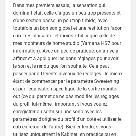
Dans mes premiers essais, la sensation qui
dominait était celle d’aigus un peu trop présents et
d’une section basse un peu trop timide, avec
toutefois un bon son global et une restitution façon
cab -très plaisante- et moins « hifi » que celle de
mes moniteurs de home studio (Yamaha HS7 pour
information). Avec un peu de pratique, on arrive à
affiner et à appliquer les bons réglages pour avoir
le son et le rendu que l’on souhaite. Cela peut
passer par différents niveaux de réglages : le mieux
étant de commencer par le paramètre Sweetening
et par l’égalisation spécifique de la sortie monitor
out (ce qui permet de ne pas modifier les réglages
du profil lui-même, important si vous voulez
enregistrer ou sortir sur une sono avec les
paramètres d’origine du profil d’un coté et utiliser le
cab en retour de l’autre). Bien entendu, si vous
utilisez uniquement le Kabinet en practice ou en