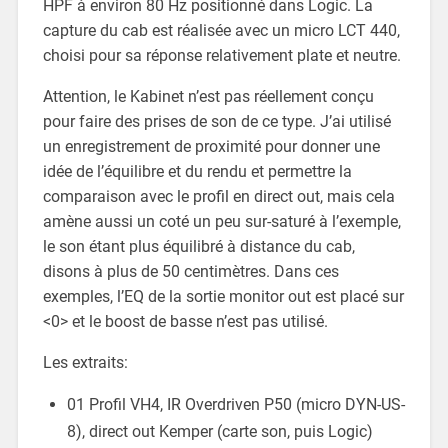
HPF à environ 80 Hz positionné dans Logic. La
capture du cab est réalisée avec un micro LCT 440,
choisi pour sa réponse relativement plate et neutre.
Attention, le Kabinet n’est pas réellement conçu
pour faire des prises de son de ce type. J’ai utilisé
un enregistrement de proximité pour donner une
idée de l’équilibre et du rendu et permettre la
comparaison avec le profil en direct out, mais cela
amène aussi un coté un peu sur-saturé à l’exemple,
le son étant plus équilibré à distance du cab,
disons à plus de 50 centimètres. Dans ces
exemples, l’EQ de la sortie monitor out est placé sur
<0> et le boost de basse n’est pas utilisé.
Les extraits:
01 Profil VH4, IR Overdriven P50 (micro DYN-US-
8), direct out Kemper (carte son, puis Logic)