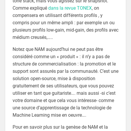
tone stack, mais vous agissez sur le snapshot.
Comme expliqué
dans la revue TONEX
, on
compensera en utilisant différents profils , y
compris pour un même ampli : par exemple un ou
plusieurs profils low-gain, mid-gain, des profils avec
médium creusés,…..
Notez que NAM aujourd’hui ne peut pas être
considéré comme un « produit » : il n’y a pas de
structure de commercialisation : la promotion et le
support sont assurés par la communauté. C’est une
solution open-source, mise à disposition
gratuitement de ses utilisateurs, que vous pouvez
utiliser en tant que guitariste…. mais aussi -si c’est
votre domaine et que cela vous intéresse- comme
une source d’apprentissage de la technologie de
Machine Learning mise en oeuvre….
Pour en savoir plus sur la genèse de NAM et la