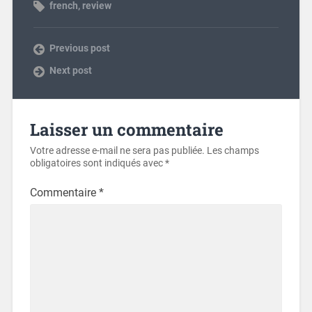
french
,
review
Previous post
Next post
Laisser un commentaire
Votre adresse e-mail ne sera pas publiée.
Les champs
obligatoires sont indiqués avec
*
Commentaire
*