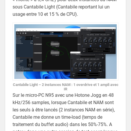
sous Cantabile Light (Cantabile reportant lui un
usage entre 10 et 15 % de CPU).
Cantabile Light – 2 instances NAM : 1 overdrive et 1 ampli avec
IR
Sur le micro-PC N95 avec une Hotone Jogg en 48
kHz/256 samples, lorsque Cantabile et NAM sont
les seuls à être lancés (2 instances NAM en série),
Cantabile me donne un time-load (temps de
traitement du buffet audio) dans les 50%-75%. A