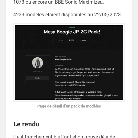
1073 ou encore un BBE Sonic Maximizer….
4223 modèles étaient disponibles au 22/05/2023.
Page de détail d’un pack de modèles
Le rendu
Il est franchement bluffant et on trouve déjà de