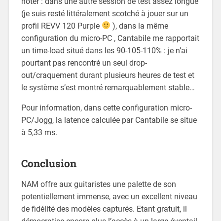
noter : dans une autre session de test assez longue
(je suis resté littéralement scotché à jouer sur un
profil REVV 120 Purple
), dans la même
configuration du micro-PC , Cantabile me rapportait
un time-load situé dans les 90-105-110% : je n’ai
pourtant pas rencontré un seul drop-
out/craquement durant plusieurs heures de test et
le système s’est montré remarquablement stable…
Pour information, dans cette configuration micro-
PC/Jogg, la latence calculée par Cantabile se situe
à 5,33 ms.
Conclusion
NAM offre aux guitaristes une palette de son
potentiellement immense, avec un excellent niveau
de fidélité des modèles capturés. Etant gratuit, il