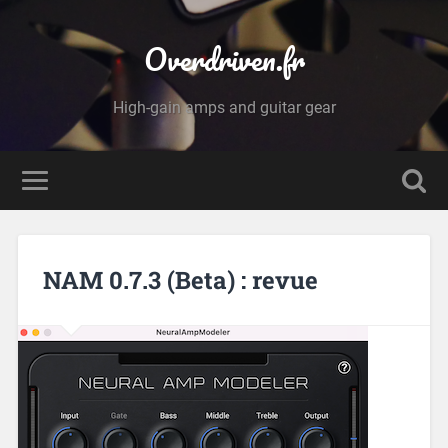
Overdriven.fr
High-gain amps and guitar gear
NAM 0.7.3 (Beta) : revue