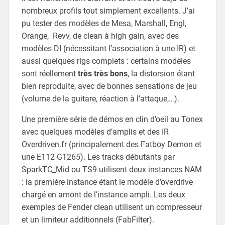
nombreux profils tout simplement excellents. J’ai
pu tester des modèles de Mesa, Marshall, Engl,
Orange, Revv, de clean à high gain, avec des
modèles DI (nécessitant l’association à une IR) et
aussi quelques rigs complets : certains modèles
sont réellement
très très bons
, la distorsion étant
bien reproduite, avec de bonnes sensations de jeu
(volume de la guitare, réaction à l’attaque,…).
Une première série de démos en clin d’oeil au Tonex
avec quelques modèles d’amplis et des IR
Overdriven.fr (principalement des Fatboy Demon et
une E112 G1265). Les tracks débutants par
SparkTC_Mid ou TS9 utilisent deux instances NAM
: la première instance étant le modèle d’overdrive
chargé en amont de l’instance ampli. Les deux
exemples de Fender clean utilisent un compresseur
et un limiteur additionnels (FabFilter).