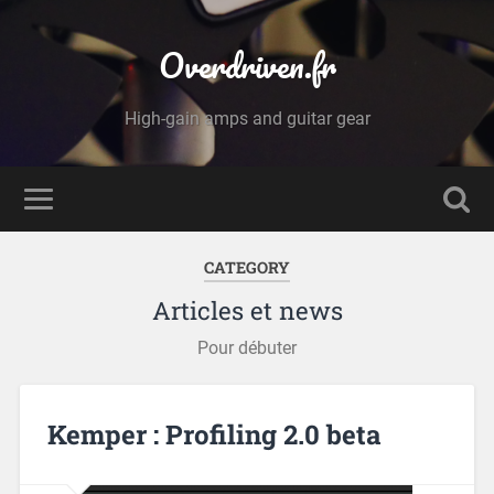
Overdriven.fr
High-gain amps and guitar gear
CATEGORY
Articles et news
Pour débuter
Kemper : Profiling 2.0 beta