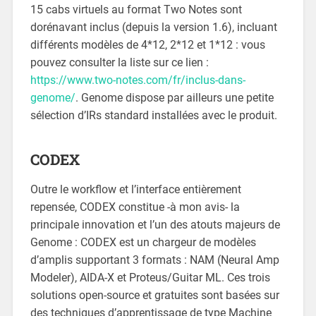
15 cabs virtuels au format Two Notes sont
dorénavant inclus (depuis la version 1.6), incluant
différents modèles de 4*12, 2*12 et 1*12 : vous
pouvez consulter la liste sur ce lien :
https://www.two-notes.com/fr/inclus-dans-
genome/
. Genome dispose par ailleurs une petite
sélection d’IRs standard installées avec le produit.
CODEX
Outre le workflow et l’interface entièrement
repensée, CODEX constitue -à mon avis- la
principale innovation et l’un des atouts majeurs de
Genome : CODEX est un chargeur de modèles
d’amplis supportant 3 formats : NAM (Neural Amp
Modeler), AIDA-X et Proteus/Guitar ML. Ces trois
solutions open-source et gratuites sont basées sur
des techniques d’apprentissage de type Machine