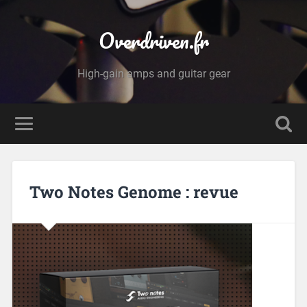
Overdriven.fr
High-gain amps and guitar gear
Two Notes Genome : revue