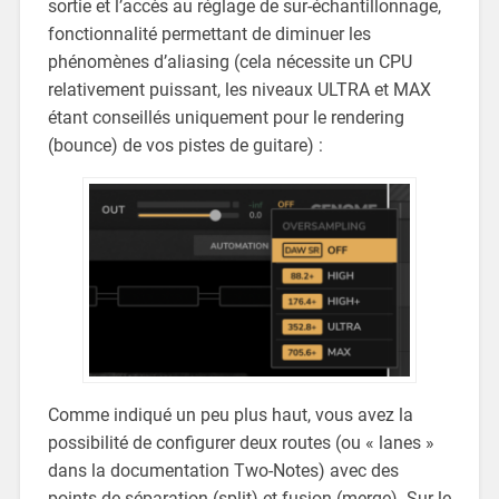
sortie et l’accès au réglage de sur-échantillonnage,
fonctionnalité permettant de diminuer les
phénomènes d’aliasing (cela nécessite un CPU
relativement puissant, les niveaux ULTRA et MAX
étant conseillés uniquement pour le rendering
(bounce) de vos pistes de guitare) :
Comme indiqué un peu plus haut, vous avez la
possibilité de configurer deux routes (ou « lanes »
dans la documentation Two-Notes) avec des
points de séparation (split) et fusion (merge). Sur le