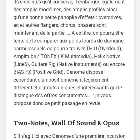
IR/enceintes qu’il conserve, il embarque également
des amplis modélisés, des amplis profilés ainsi
qu’une bonne petite panoplie d’effets : overdrives,
eq et autres flangers, chorus, phasers sont
maintenant de la partie….. A ce titre, on pourra être
tenté de le comparer aux poids lourds du domaine,
parmi lesquels on pourra trouver TH-U (Overloud),
Amplitube / TONEX (IK Multimedia), Helix Native
(Line6), Guitare Rig (Native Instruments) ou encore
BIAS FX (Positive Grid). Genome dispose
cependant d’un positionnement légèrement
différent et d’atouts uniques et intéressants qui le
distingue des offres concurrentes…. : je vous
propose donc ce petit passage en revue.
Two-Notes, Wall Of Sound & Opus
S’il s’agit ici avec Genome d’une première incursion