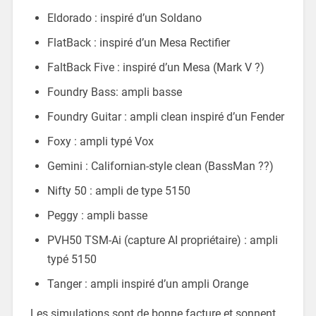
Eldorado : inspiré d’un Soldano
FlatBack : inspiré d’un Mesa Rectifier
FaltBack Five : inspiré d’un Mesa (Mark V ?)
Foundry Bass: ampli basse
Foundry Guitar : ampli clean inspiré d’un Fender
Foxy : ampli typé Vox
Gemini : Californian-style clean (BassMan ??)
Nifty 50 : ampli de type 5150
Peggy : ampli basse
PVH50 TSM-Ai (capture AI propriétaire) : ampli
typé 5150
Tanger : ampli inspiré d’un ampli Orange
Les simulations sont de bonne facture et sonnent