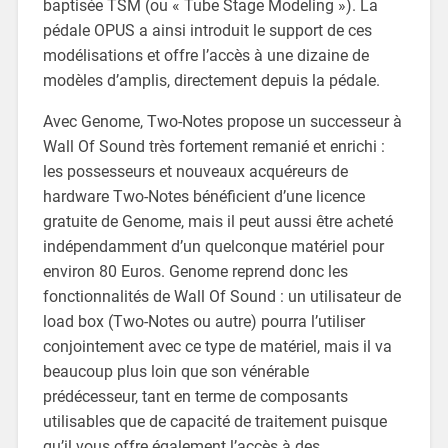
baptisée TSM (ou « Tube Stage Modeling »). La
pédale OPUS a ainsi introduit le support de ces
modélisations et offre l’accès à une dizaine de
modèles d’amplis, directement depuis la pédale.
Avec Genome, Two-Notes propose un successeur à
Wall Of Sound très fortement remanié et enrichi :
les possesseurs et nouveaux acquéreurs de
hardware Two-Notes bénéficient d’une licence
gratuite de Genome, mais il peut aussi être acheté
indépendamment d’un quelconque matériel pour
environ 80 Euros. Genome reprend donc les
fonctionnalités de Wall Of Sound : un utilisateur de
load box (Two-Notes ou autre) pourra l’utiliser
conjointement avec ce type de matériel, mais il va
beaucoup plus loin que son vénérable
prédécesseur, tant en terme de composants
utilisables que de capacité de traitement puisque
qu’il vous offre également l’accès à des