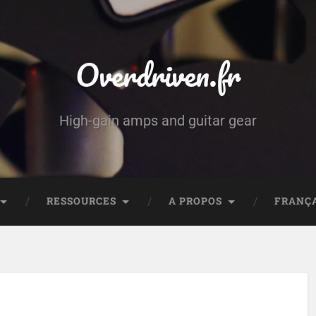
Overdriven.fr
High-gain amps and guitar gear
RESSOURCES
A PROPOS
FRANÇ