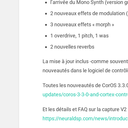
l’arrivée du Mono Synth (version g
2 nouveaux effets de modulation (
3 nouveaux effets « morph »
1 overdrive, 1 pitch, 1 was
2 nouvelles reverbs
La mise à jour inclus -comme souvent
nouveautés dans le logiciel de contrôl
Toutes les nouveautés de CorOS 3.3.0 
updates/coros-3-3-0-and-cortex-contr
Et les détails et FAQ sur la capture V2 i
https://neuraldsp.com/news/introduci