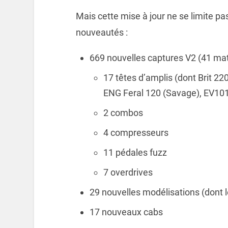
Mais cette mise à jour ne se limite p
nouveautés :
669 nouvelles captures V2 (41 maté
17 têtes d’amplis (dont Brit 2
ENG Feral 120 (Savage), EV101I
2 combos
4 compresseurs
11 pédales fuzz
7 overdrives
29 nouvelles modélisations (dont
17 nouveaux cabs