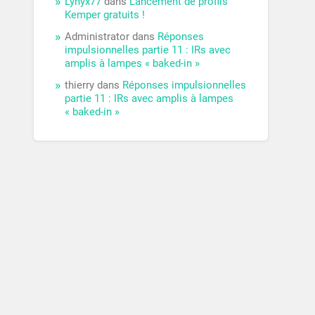
Lynyx77
dans
Lancement de profils
Kemper gratuits !
Administrator
dans
Réponses
impulsionnelles partie 11 : IRs avec
amplis à lampes « baked-in »
thierry
dans
Réponses impulsionnelles
partie 11 : IRs avec amplis à lampes
« baked-in »