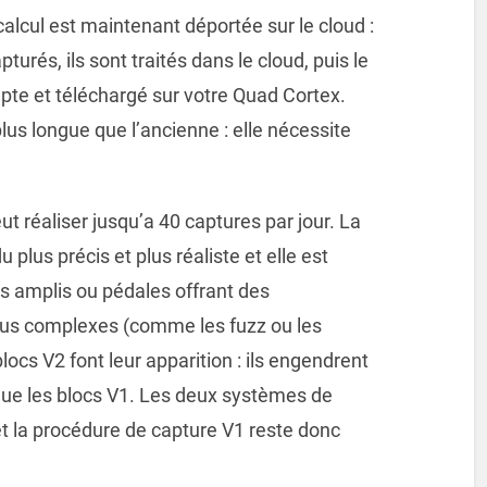
calcul est maintenant déportée sur le cloud :
urés, ils sont traités dans le cloud, puis le
te et téléchargé sur votre Quad Cortex.
lus longue que l’ancienne : elle nécessite
t réaliser jusqu’a 40 captures par jour. La
plus précis et plus réaliste et elle est
 amplis ou pédales offrant des
us complexes (comme les fuzz ou les
s V2 font leur apparition : ils engendrent
e les blocs V1. Les deux systèmes de
t la procédure de capture V1 reste donc