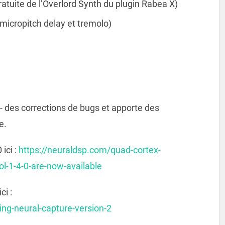
ratuite de l’Overlord Synth du plugin Rabea X)
micropitch delay et tremolo)
- des corrections de bugs et apporte des
e.
ici :
https://neuraldsp.com/quad-cortex-
ol-1-4-0-are-now-available
ci :
ng-neural-capture-version-2