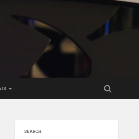
AIS
SEARCH