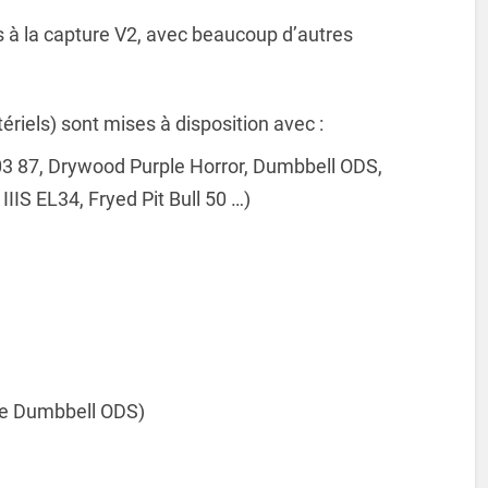
as à la capture V2, avec beaucoup d’autres
riels) sont mises à disposition avec :
203 87, Drywood Purple Horror, Dumbbell ODS,
IIS EL34, Fryed Pit Bull 50 …)
 le Dumbbell ODS)