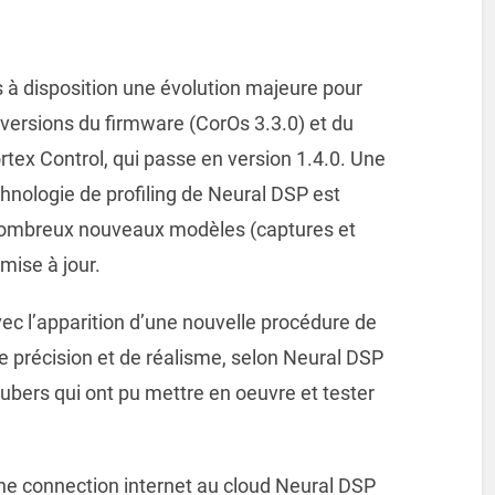
à disposition une évolution majeure pour
s versions du firmware (CorOs 3.3.0) et du
tex Control, qui passe en version 1.4.0. Une
chnologie de profiling de Neural DSP est
nombreux nouveaux modèles (captures et
mise à jour.
ec l’apparition d’une nouvelle procédure de
e précision et de réalisme, selon Neural DSP
tubers qui ont pu mettre en oeuvre et tester
ne connection internet au cloud Neural DSP