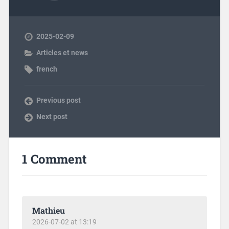
2025-02-09
Articles et news
french
Previous post
Next post
1 Comment
Mathieu
2026-07-02 at 13:19