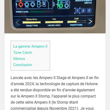
La gamme Ampero II
Tone Catch
Démos
Conclusion
Lancée avec les Ampero II Stage et Ampero II en fin
d’année 2024, la technologie de capture de Hotone
a été rendue disponible en fin d’année également
sur le Ampero II Stomp, l’appareil le plus compact
de cette série Ampero II (le Stomp étant
commercialisé depuis Novembre 2021). Je vous