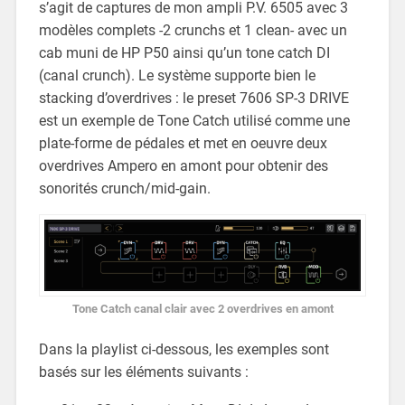
s’agit de captures de mon ampli P.V. 6505 avec 3
modèles complets -2 crunchs et 1 clean- avec un
cab muni de HP P50 ainsi qu’un tone catch DI
(canal crunch). Le système supporte bien le
stacking d’overdrives : le preset 7606 SP-3 DRIVE
est un exemple de Tone Catch utilisé comme une
plate-forme de pédales et met en oeuvre deux
overdrives Ampero en amont pour obtenir des
sonorités crunch/mid-gain.
Tone Catch canal clair avec 2 overdrives en amont
Dans la playlist ci-dessous, les exemples sont
basés sur les éléments suivants :