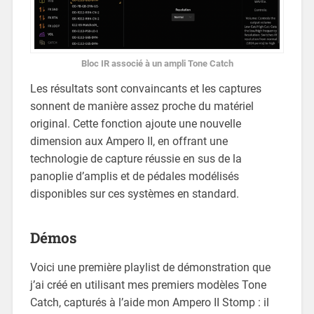
Bloc IR associé à un ampli Tone Catch
Les résultats sont convaincants et les captures
sonnent de manière assez proche du matériel
original. Cette fonction ajoute une nouvelle
dimension aux Ampero II, en offrant une
technologie de capture réussie en sus de la
panoplie d’amplis et de pédales modélisés
disponibles sur ces systèmes en standard.
Démos
Voici une première playlist de démonstration que
j’ai créé en utilisant mes premiers modèles Tone
Catch, capturés à l’aide mon Ampero II Stomp : il