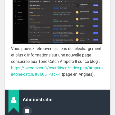
Vous pouvez retrouver les liens de téléchargement
et plus d’informations sur une nouvelle page
consacrée aux Tone Catch Ampero II sur ce blog :
https://overdriven.fr/overdriven/index.php/ampero-
ii-tone-catch/#7606_Pack-1
(page en Anglais).
Administrator