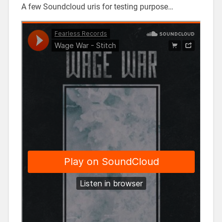
A few Soundcloud uris for testing purpose…