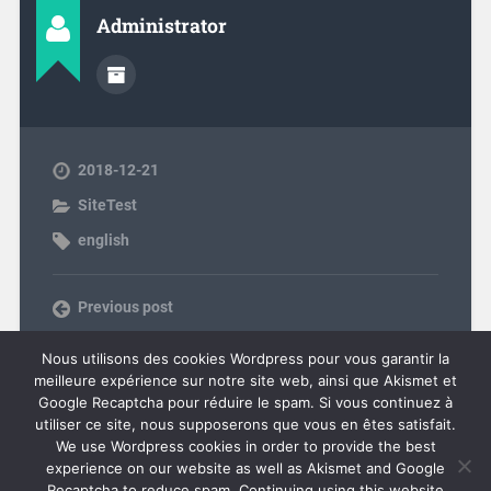
Administrator
2018-12-21
SiteTest
english
Previous post
Next post
Nous utilisons des cookies Wordpress pour vous garantir la
meilleure expérience sur notre site web, ainsi que Akismet et
Google Recaptcha pour réduire le spam. Si vous continuez à
utiliser ce site, nous supposerons que vous en êtes satisfait.
COMMENTS ARE CLOSED.
We use Wordpress cookies in order to provide the best
experience on our website as well as Akismet and Google
Recaptcha to reduce spam. Continuing using this website